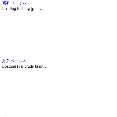
系列ページへ →
Loading
fuel-lng-jp-cif
…
系列ページへ →
Loading
fuel-crude-brent
…